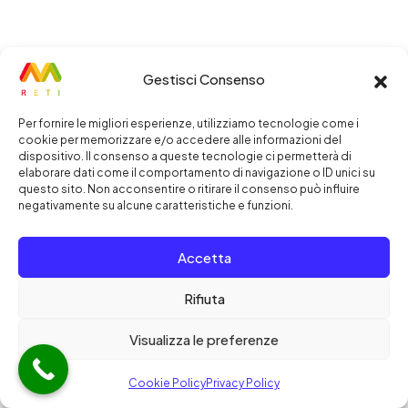
Gestisci Consenso
Per fornire le migliori esperienze, utilizziamo tecnologie come i
cookie per memorizzare e/o accedere alle informazioni del
dispositivo. Il consenso a queste tecnologie ci permetterà di
elaborare dati come il comportamento di navigazione o ID unici su
questo sito. Non acconsentire o ritirare il consenso può influire
negativamente su alcune caratteristiche e funzioni.
Accetta
Rifiuta
Visualizza le preferenze
Cookie Policy
Privacy Policy