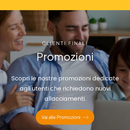
CLIENTI FINALI
Promozioni
Scopri le nostre promozioni dedicate
agli utenti che richiedono nuovi
allacciamenti.
Vai alle Promozioni