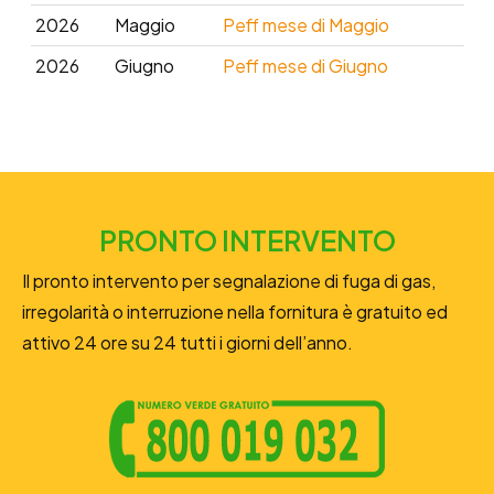
2026
Maggio
Peff mese di Maggio
2026
Giugno
Peff mese di Giugno
PRONTO INTERVENTO
Il pronto intervento per segnalazione di fuga di gas,
irregolarità o interruzione nella fornitura è gratuito ed
attivo 24 ore su 24 tutti i giorni dell’anno.