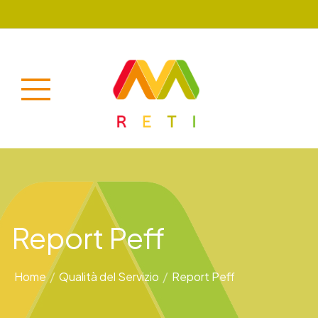
Report Peff
Home
/
Qualità del Servizio
/
Report Peff